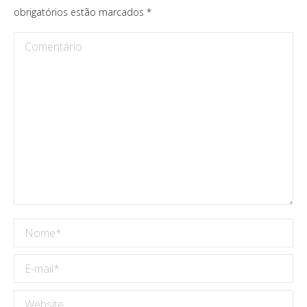
obrigatórios estão marcados
*
Comentário
Nome *
E-mail *
Website