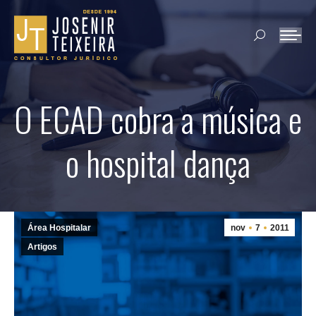
Search:
O ECAD cobra a música e
o hospital dança
Área Hospitalar
nov
7
2011
Artigos