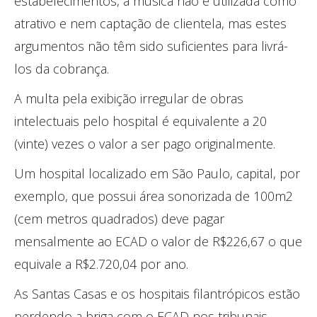
estabelecimentos, a música não é utilizada como
atrativo e nem captação de clientela, mas estes
argumentos não têm sido suficientes para livrá-
los da cobrança.
A multa pela exibição irregular de obras
intelectuais pelo hospital é equivalente a 20
(vinte) vezes o valor a ser pago originalmente.
Um hospital localizado em São Paulo, capital, por
exemplo, que possui área sonorizada de 100m2
(cem metros quadrados) deve pagar
mensalmente ao ECAD o valor de R$226,67 o que
equivale a R$2.720,04 por ano.
As Santas Casas e os hospitais filantrópicos estão
perdendo a briga com o ECAD nos tribunais