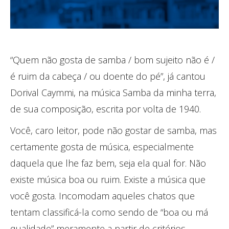
“Quem não gosta de samba / bom sujeito não é /
é ruim da cabeça / ou doente do pé”, já cantou
Dorival Caymmi, na música Samba da minha terra,
de sua composição, escrita por volta de 1940.
Você, caro leitor, pode não gostar de samba, mas
certamente gosta de música, especialmente
daquela que lhe faz bem, seja ela qual for. Não
existe música boa ou ruim. Existe a música que
você gosta. Incomodam aqueles chatos que
tentam classificá-la como sendo de “boa ou má
qualidade” meramente a partir de critérios