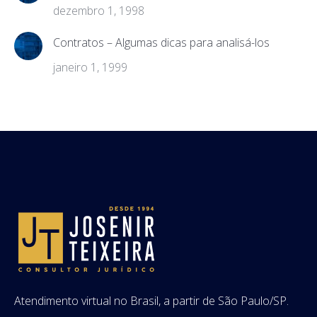
dezembro 1, 1998
Contratos – Algumas dicas para analisá-los
janeiro 1, 1999
Atendimento virtual no Brasil, a partir de São Paulo/SP.