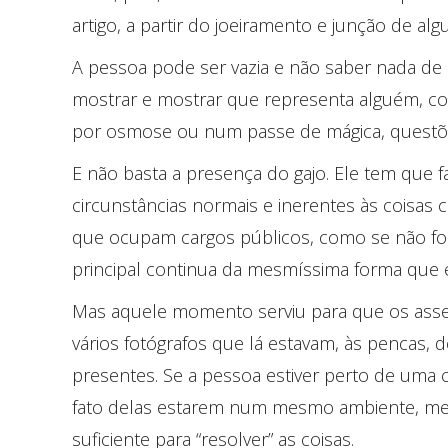
artigo, a partir do joeiramento e junção de al
A pessoa pode ser vazia e não saber nada de
mostrar e mostrar que representa alguém, com
por osmose ou num passe de mágica, questõe
E não basta a presença do gajo. Ele tem que 
circunstâncias normais e inerentes às coisa
que ocupam cargos públicos, como se não fos
principal continua da mesmíssima forma que e
Mas aquele momento serviu para que os ass
vários fotógrafos que lá estavam, às pencas, d
presentes. Se a pessoa estiver perto de uma c
fato delas estarem num mesmo ambiente, mesm
suficiente para “resolver” as coisas.