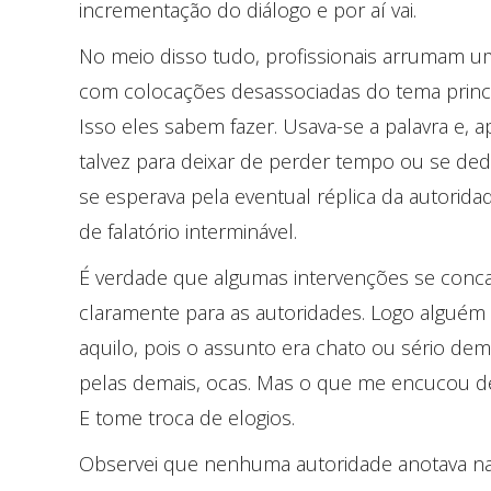
incrementação do diálogo e por aí vai.
No meio disso tudo, profissionais arrumam um 
com colocações desassociadas do tema princi
Isso eles sabem fazer. Usava-se a palavra e, 
talvez para deixar de perder tempo ou se dedi
se esperava pela eventual réplica da autorida
de falatório interminável.
É verdade que algumas intervenções se conca
claramente para as autoridades. Logo alguém 
aquilo, pois o assunto era chato ou sério dem
pelas demais, ocas. Mas o que me encucou 
E tome troca de elogios.
Observei que nenhuma autoridade anotava n