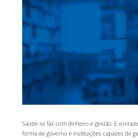
Saúde se faz com dinheiro e gestão. E vontade p
forma de governo e instituições capazes de gara