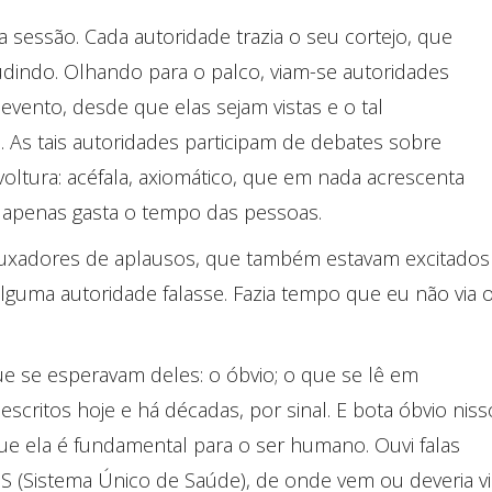
sessão. Cada autoridade trazia o seu cortejo, que
laudindo. Olhando para o palco, viam-se autoridades
ento, desde que elas sejam vistas e o tal
. As tais autoridades participam de debates sobre
ltura: acéfala, axiomático, que em nada acrescenta
apenas gasta o tempo das pessoas.
 puxadores de aplausos, que também estavam excitados
guma autoridade falasse. Fazia tempo que eu não via 
e se esperavam deles: o óbvio; o que se lê em
scritos hoje e há décadas, por sinal. E bota óbvio niss
ue ela é fundamental para o ser humano. Ouvi falas
S (Sistema Único de Saúde), de onde vem ou deveria vi