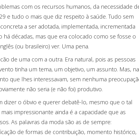
problemas com os recursos humanos, da necessidade d
29 e tudo o mais que diz respeito à saúde. Tudo sem
e concreta a ser adotada, implementada, incrementada
do há décadas, mas que era colocado como se fosse o
nglês (ou brasileiro) ver. Uma pena.
cão de uma com a outra. Era natural, pois as pessoas
evento tinha um tema, um objetivo, um assunto. Mas, na
ssunto que lhes interessavam, sem nenhuma preocupaç
bviamente não seria (e não foi) produtivo.
m dizer o óbvio e querer debatê-lo, mesmo que o tal
mais impressionante ainda é a capacidade que as
usos. As palavras da moda são as de sempre:
ificação de formas de contribuição, momento histórico,