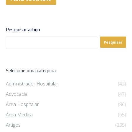
Pesquisar artigo
Pesquisar
Selecione uma categoria
Administrador Hospitalar
(42)
Advocacia
(47)
Área Hospitalar
(86)
Área Médica
(65)
Artigos
(235)