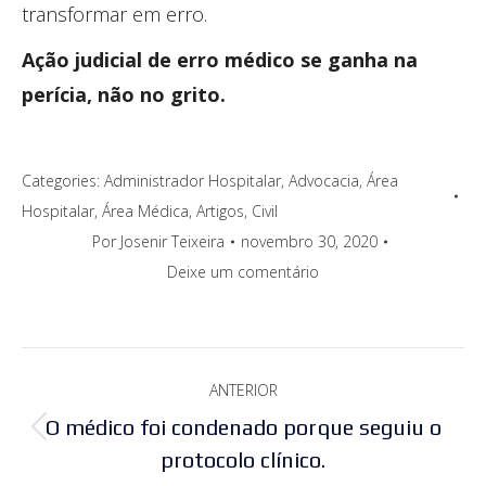
transformar em erro.
Ação judicial de erro médico se ganha na
perícia, não no grito.
Categories:
Administrador Hospitalar
,
Advocacia
,
Área
Hospitalar
,
Área Médica
,
Artigos
,
Civil
Por
Josenir Teixeira
novembro 30, 2020
Deixe um comentário
Navegação
ANTERIOR
de
O médico foi condenado porque seguiu o
Post
post:
protocolo clínico.
anterior: