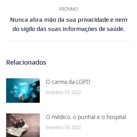
PRÓXIMO
Nunca abra mão da sua privacidade e nem
Próximo
do sigilo das suas informações de saúde.
post:
Relacionados
O carma da LGPD
fevereiro 19, 2022
O médico, o punhal e o hospital
fevereiro 19, 2022