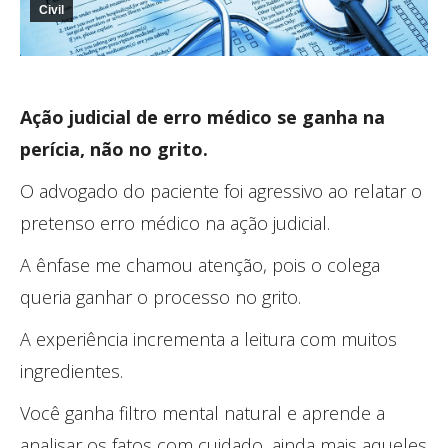
Civil
Ação judicial de erro médico se ganha na
perícia, não no grito.
O advogado do paciente foi agressivo ao relatar o
pretenso erro médico na ação judicial.
A ênfase me chamou atenção, pois o colega
queria ganhar o processo no grito.
A experiência incrementa a leitura com muitos
ingredientes.
Você ganha filtro mental natural e aprende a
analisar os fatos com cuidado, ainda mais aqueles