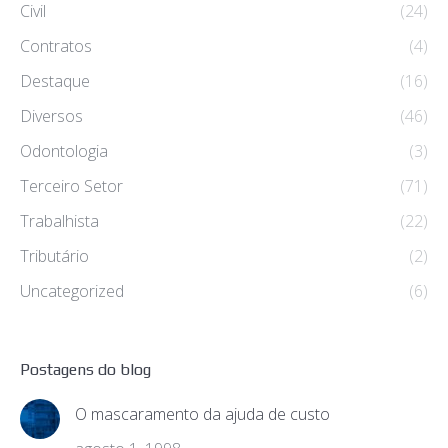
Civil
(24)
Contratos
(4)
Destaque
(16)
Diversos
(46)
Odontologia
(3)
Terceiro Setor
(71)
Trabalhista
(22)
Tributário
(2)
Uncategorized
(6)
Postagens do blog
O mascaramento da ajuda de custo