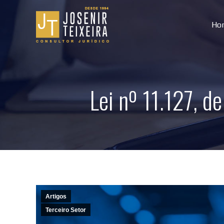
Ho
Lei nº 11.127, 
Artigos
Terceiro Setor