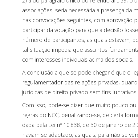
2) a do parágrafo único do referido art. 59, o
associações, seria necessária a presença da 
nas convocações seguintes, com aprovação po
participar da votação para que a decisão fosse
número de participantes, as quais estavam, po
tal situação impedia que assuntos fundamenta
com interesses individuais acima dos sociais.
A conclusão a que se pode chegar é que o legi
regulamentador das relações privadas, quand
jurídicas de direito privado sem fins lucrativos.
Com isso, pode-se dizer que muito pouco ou
regras do NCC, penalizando-se, de certa forma
dada pela Lei nº 10.838, de 30 de janeiro de 2.
haviam se adaptado, as quais, para não se ve