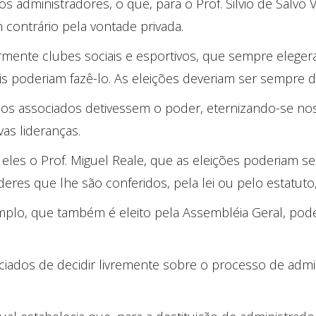
os administradores, o que, para o Prof. Silvio de Salvo
 contrário pela vontade privada.
ormente clubes sociais e esportivos, que sempre eleger
poderiam fazê-lo. As eleições deveriam ser sempre di
ucos associados detivessem o poder, eternizando-se n
as lideranças.
eles o Prof. Miguel Reale, que as eleições poderiam se
res que lhe são conferidos, pela lei ou pelo estatuto,
plo, que também é eleito pela Assembléia Geral, poderi
sociados de decidir livremente sobre o processo de adm