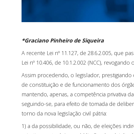
*Graciano Pinheiro de Siqueira
A recente Lei nº 11.127, de 28.6.2.005, que pas
Lei nº 10.406, de 10.1.2.002 (NCC), revogando 
Assim procedendo, o legislador, prestigiando 
de constituição e de funcionamento dos órgão
mantendo, apenas, a competência privativa da 
seguindo-se, para efeito de tomada de delib
torno da nova legislação civil pátria:
1) a da possibilidade, ou não, de eleições ind