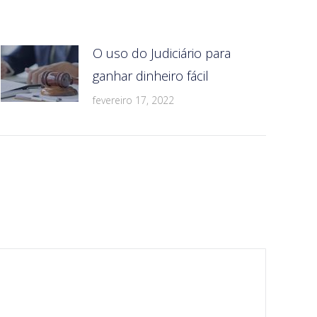
O uso do Judiciário para
ganhar dinheiro fácil
fevereiro 17, 2022