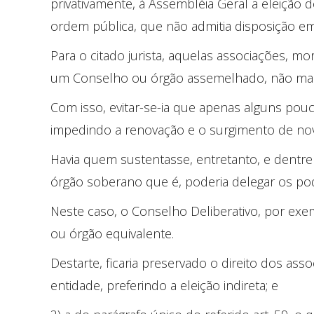
privativamente, à Assembléia Geral a eleição d
ordem pública, que não admitia disposição em
Para o citado jurista, aquelas associações, m
um Conselho ou órgão assemelhado, não mais 
Com isso, evitar-se-ia que apenas alguns po
impedindo a renovação e o surgimento de nov
Havia quem sustentasse, entretanto, e dentre 
órgão soberano que é, poderia delegar os pode
Neste caso, o Conselho Deliberativo, por exem
ou órgão equivalente.
Destarte, ficaria preservado o direito dos as
entidade, preferindo a eleição indireta; e