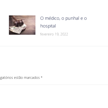
O médico, o punhal e o
hospital
fevereiro 19, 2022
igatórios estão marcados
*