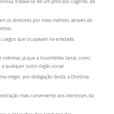
 Venosa, tratava-se de um princípio cogente, de
am os diretores por meio indireto, através de
retas.
os cargos que ocupavam na entidade,
r indiretas, já que a Assembléia Geral, como
 a qualquer outro órgão social.
a eleger, por delegação desta, a Diretoria,
inistração mais conveniente aos interesses da