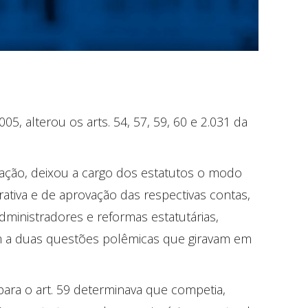
05, alterou os arts. 54, 57, 59, 60 e 2.031 da
ciação, deixou a cargo dos estatutos o modo
ativa e de aprovação das respectivas contas,
dministradores e reformas estatutárias,
im a duas questões polêmicas que giravam em
 para o art. 59 determinava que competia,