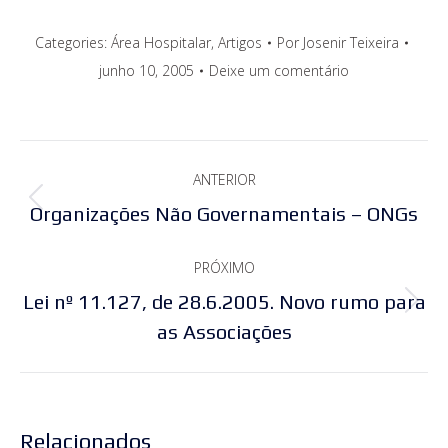
Categories:
Área Hospitalar
,
Artigos
Por
Josenir Teixeira
junho 10, 2005
Deixe um comentário
Navegação
ANTERIOR
de
Post
Organizações Não Governamentais – ONGs
post:
anterior:
PRÓXIMO
Lei nº 11.127, de 28.6.2005. Novo rumo para
Próximo
as Associações
post:
Relacionados