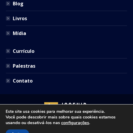
Blog
Livros
Mídia
Currículo
Palestras
Contato
Este site usa cookies para melhorar sua experiência.
Você pode descobrir mais sobre quais cookies estamos
usando ou desativá-los nas
configurações
.
Copyright © 2021 - Josenir Teixeira Advocacia. Todos os