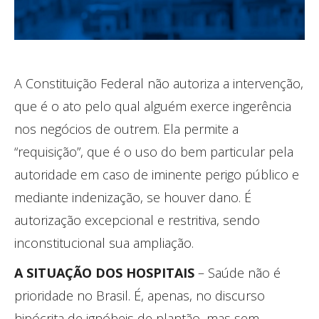
A Constituição Federal não autoriza a intervenção,
que é o ato pelo qual alguém exerce ingerência
nos negócios de outrem. Ela permite a
“requisição”, que é o uso do bem particular pela
autoridade em caso de iminente perigo público e
mediante indenização, se houver dano. É
autorização excepcional e restritiva, sendo
inconstitucional sua ampliação.
A SITUAÇÃO DOS HOSPITAIS
– Saúde não é
prioridade no Brasil. É, apenas, no discurso
hipócrita de ignóbeis de plantão, mas sem