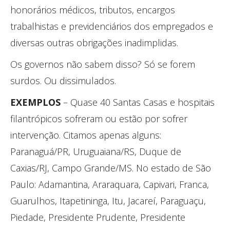
honorários médicos, tributos, encargos
trabalhistas e previdenciários dos empregados e
diversas outras obrigações inadimplidas.
Os governos não sabem disso? Só se forem
surdos. Ou dissimulados.
EXEMPLOS
– Quase 40 Santas Casas e hospitais
filantrópicos sofreram ou estão por sofrer
intervenção. Citamos apenas alguns:
Paranaguá/PR, Uruguaiana/RS, Duque de
Caxias/RJ, Campo Grande/MS. No estado de São
Paulo: Adamantina, Araraquara, Capivari, Franca,
Guarulhos, Itapetininga, Itu, Jacareí, Paraguaçu,
Piedade, Presidente Prudente, Presidente