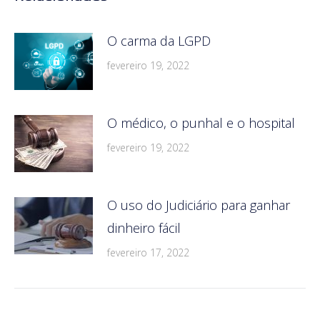
O carma da LGPD
fevereiro 19, 2022
O médico, o punhal e o hospital
fevereiro 19, 2022
O uso do Judiciário para ganhar
dinheiro fácil
fevereiro 17, 2022