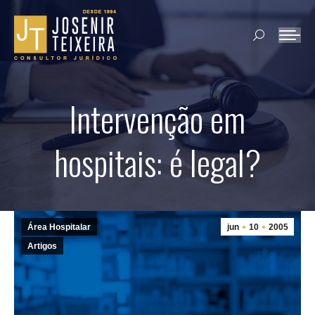
Search:
Intervenção em
hospitais: é legal?
Área Hospitalar
jun
10
2005
Artigos