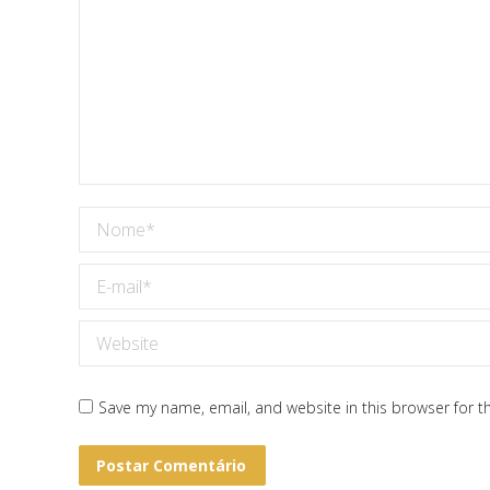
Nome *
E-mail *
Website
Save my name, email, and website in this browser for t
Postar Comentário