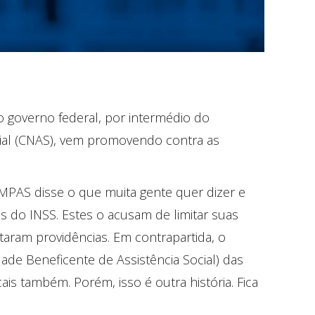
 governo federal, por intermédio do
ocial (CNAS), vem promovendo contra as
 MPAS disse o que muita gente quer dizer e
is do INSS. Estes o acusam de limitar suas
itaram providências. Em contrapartida, o
ade Beneficente de Assistência Social) das
s também. Porém, isso é outra história. Fica