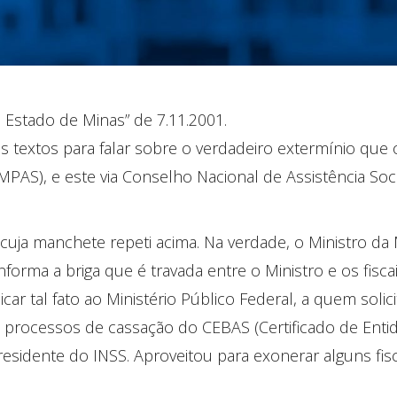
O Estado de Minas” de 7.11.2001.
extos para falar sobre o verdadeiro extermínio que o
l (MPAS), e este via Conselho Nacional de Assistência S
cuja manchete repeti acima. Na verdade, o Ministro da
forma a briga que é travada entre o Ministro e os fisca
ar tal fato ao Ministério Público Federal, a quem solic
 processos de cassação do CEBAS (Certificado de Entid
idente do INSS. Aproveitou para exonerar alguns fiscai