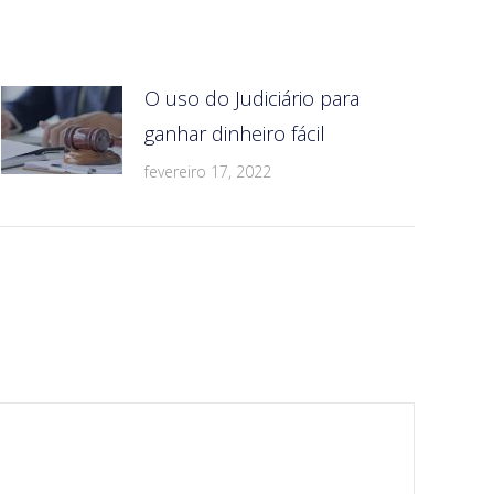
O uso do Judiciário para
ganhar dinheiro fácil
fevereiro 17, 2022