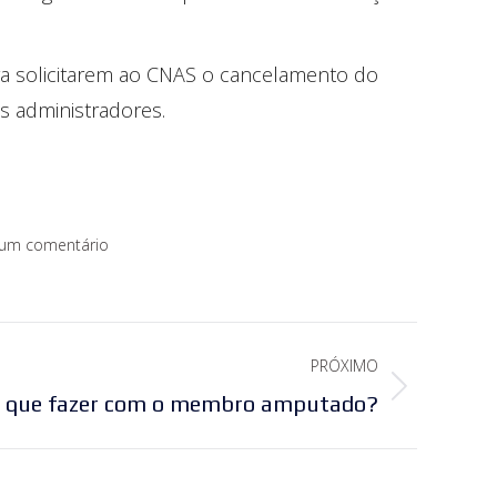
ara solicitarem ao CNAS o cancelamento do
 administradores.
 um comentário
PRÓXIMO
 que fazer com o membro amputado?