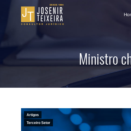
Ho
Ministro c
Artigos
Terceiro Setor