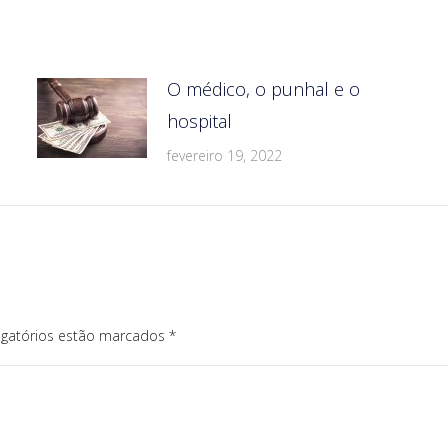
O médico, o punhal e o
hospital
fevereiro 19, 2022
igatórios estão marcados
*