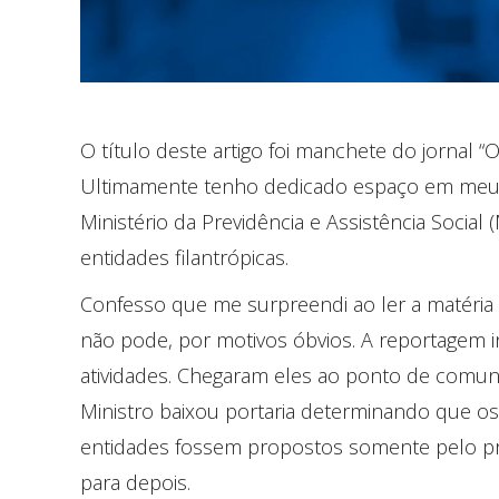
O título deste artigo foi manchete do jornal “
Ultimamente tenho dedicado espaço em meus t
Ministério da Previdência e Assistência Socia
entidades filantrópicas.
Confesso que me surpreendi ao ler a matéria 
não pode, por motivos óbvios. A reportagem in
atividades. Chegaram eles ao ponto de comunic
Ministro baixou portaria determinando que os
entidades fossem propostos somente pelo pres
para depois.