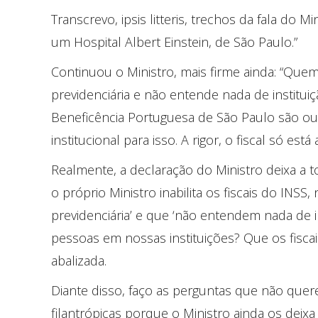
Transcrevo, ipsis litteris, trechos da fala do 
um Hospital Albert Einstein, de São Paulo.”
Continuou o Ministro, mais firme ainda: “Quem
previdenciária e não entende nada de institui
Beneficência Portuguesa de São Paulo são o
institucional para isso. A rigor, o fiscal só e
Realmente, a declaração do Ministro deixa a t
o próprio Ministro inabilita os fiscais do INS
previdenciária’ e que ‘não entendem nada de 
pessoas em nossas instituições? Que os fisc
abalizada.
Diante disso, faço as perguntas que não quer
filantrópicas porque o Ministro ainda os deixa