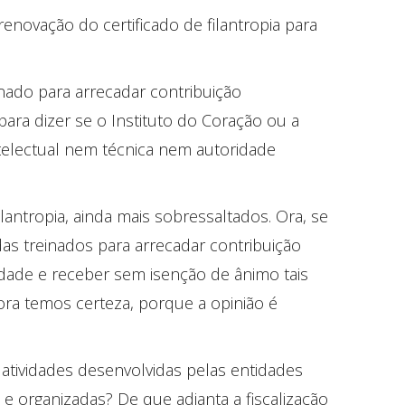
 renovação do certificado de filantropia para
inado para arrecadar contribuição
para dizer se o Instituto do Coração ou a
electual nem técnica nem autoridade
lantropia, ainda mais sobressaltados. Ora, se
adas treinados para arrecadar contribuição
idade e receber sem isenção de ânimo tais
ra temos certeza, porque a opinião é
atividades desenvolvidas pelas entidades
 e organizadas? De que adianta a fiscalização