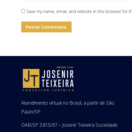
Save my name, email, and website in this browser for t
Postar Comentário
Atendimento virtual no Brasil, a partir de São
Paulo/SP.
OAB/SP 3.815/97 – Josenir Teixeira Sociedade