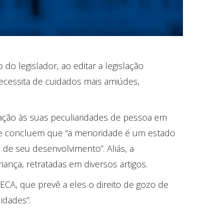
o legislador, ao editar a legislação
necessita de cuidados mais amiúdes,
eração às suas peculiaridades de pessoa em
que concluem que “a menoridade é um estado
 de seu desenvolvimento”. Aliás, a
iança, retratadas em diversos artigos.
ECA, que prevê a eles o direito de gozo de
idades”.