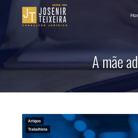
Ho
A mãe ad
Artigos
Trabalhista