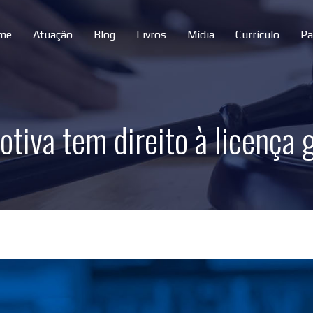
me
Atuação
Blog
Livros
Mídia
Currículo
Pa
otiva tem direito à licença 