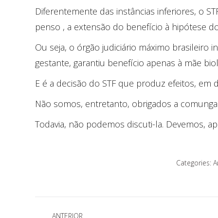
Diferentemente das instâncias inferiores, o ST
penso , a extensão do benefício à hipótese do
Ou seja, o órgão judiciário máximo brasileiro in
gestante, garantiu benefício apenas à mãe bi
E é a decisão do STF que produz efeitos, em 
Não somos, entretanto, obrigados a comung
Todavia, não podemos discuti-la. Devemos, ap
Categories:
A
Navegação
ANTERIOR