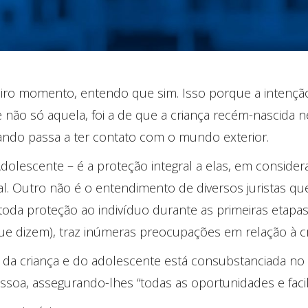
iro momento, entendo que sim. Isso porque a intenção d
e não só aquela, foi a de que a criança recém-nascida 
uando passa a ter contato com o mundo exterior.
 Adolescente – é a proteção integral a elas, em consid
al. Outro não é o entendimento de diversos juristas 
oda proteção ao indivíduo durante as primeiras etapas
 que dizem), traz inúmeras preocupações em relação à cr
s da criança e do adolescente está consubstanciada no 
ssoa, assegurando-lhes “todas as oportunidades e facil