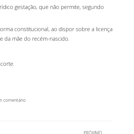
jurídico gestação, que não permite, segundo
a norma constitucional, ao dispor sobre a licença
úde da mãe do recém-nascido.
corte.
m comentário
PRÓXIMO