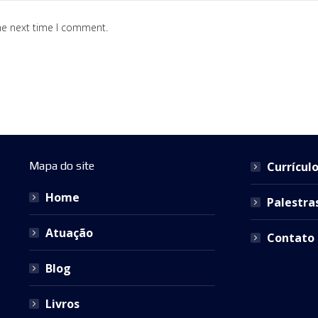
he next time I comment.
Mapa do site
Currícul
Home
Palestra
Atuação
Contato
Blog
Livros