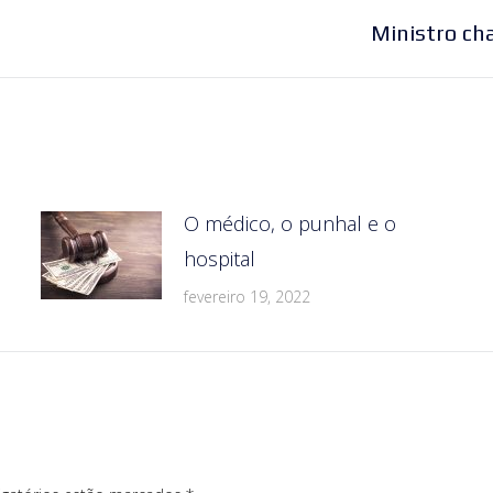
Próximo
Ministro cha
post:
O médico, o punhal e o
hospital
fevereiro 19, 2022