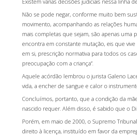
Existem várias decisões judiciais nessa linha de
Não se pode negar, conforme muito bem suste
movimento, acompanhando as relações humanas
mais completas que sejam, são apenas uma part
encontra em constante mutação, eis que vive
em si, prescrição normativa para todos os cas
preocupação com a criança”.
Aquele acórdão lembrou o jurista Galeno Lace
vida, a encher de sangue e calor o instrumento
Concluímos, portanto, que a condição da mãe,
nascido requer. Além disso, é sabido que o Dire
Porém, em maio de 2000, o Supremo Tribunal F
direito à licença, instituído em favor da empre