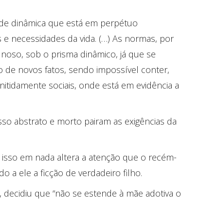
ade dinâmica que está em perpétuo
e necessidades da vida. (…) As normas, por
unoso, sob o prisma dinâmico, já que se
 de novos fatos, sendo impossível conter,
nitidamente sociais, onde está em evidência a
sso abstrato e morto pairam as exigências da
, isso em nada altera a atenção que o recém-
o a ele a ficção de verdadeiro filho.
, decidiu que “não se estende à mãe adotiva o