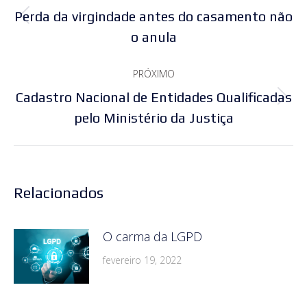
de
Perda da virgindade antes do casamento não
Post
post:
o anula
anterior:
PRÓXIMO
Cadastro Nacional de Entidades Qualificadas
Próximo
pelo Ministério da Justiça
post:
Relacionados
O carma da LGPD
fevereiro 19, 2022