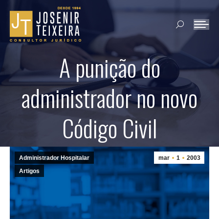
Search:
A punição do
administrador no novo
Código Civil
Administrador Hospitalar
mar
1
2003
Artigos