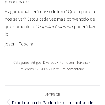
preocupados.
E agora, qual será nosso futuro? Quem poderá
nos salvar? Estou cada vez mais convencido de
que somente o
Chapolim Colorado
poderá fazê-
lo.
Josenir Teixeira
Categories:
Artigos
,
Diversos
Por
Josenir Teixeira
fevereiro 17, 2006
Deixe um comentário
Navegação
ANTERIOR
de
Prontuário do Paciente: o calcanhar de