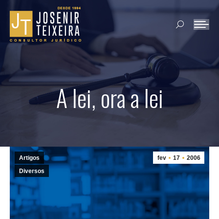
Search:
A lei, ora a lei
Artigos
fev
17
2006
Diversos