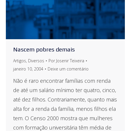
Nascem pobres demais
Artigos
,
Diversos
Por
Josenir Teixeira
janeiro 10, 2004
Deixe um comentário
Não é raro encontrar famílias com renda
de até um salário mínimo ter quatro, cinco,
até dez filhos. Contrariamente, quanto mais
alta for a renda da família, menos filhos ela
tem. O Censo 2000 mostra que mulheres
com formação universitária têm média de