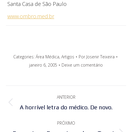
Santa Casa de São Paulo
www.ombro.med.br
Categories:
Área Médica
,
Artigos
Por
Josenir Teixeira
janeiro 6, 2005
Deixe um comentário
Navegação
ANTERIOR
de
Post
A horrível letra do médico. De novo.
post:
anterior:
PRÓXIMO