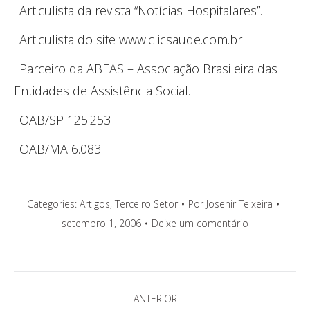
· Articulista da revista “Notícias Hospitalares”.
· Articulista do site www.clicsaude.com.br
· Parceiro da ABEAS – Associação Brasileira das
Entidades de Assistência Social.
· OAB/SP 125.253
· OAB/MA 6.083
Categories:
Artigos
,
Terceiro Setor
Por
Josenir Teixeira
setembro 1, 2006
Deixe um comentário
Navegação
ANTERIOR