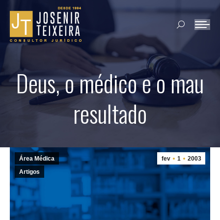
Search:
Deus, o médico e o mau
resultado
Área Médica
fev
1
2003
Artigos