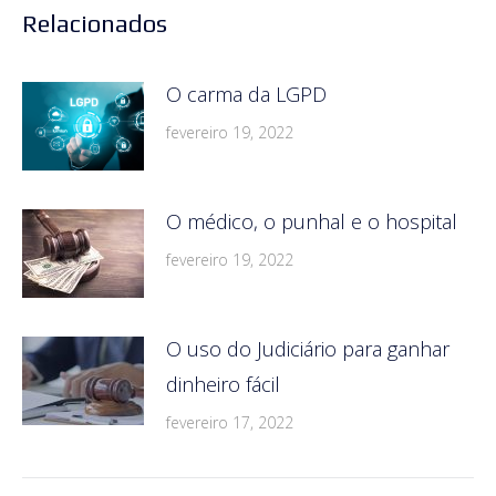
Relacionados
O carma da LGPD
fevereiro 19, 2022
O médico, o punhal e o hospital
fevereiro 19, 2022
O uso do Judiciário para ganhar
dinheiro fácil
fevereiro 17, 2022