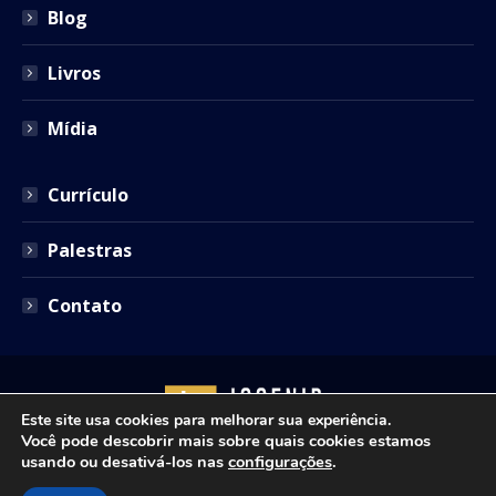
Blog
Livros
Mídia
Currículo
Palestras
Contato
Este site usa cookies para melhorar sua experiência.
Você pode descobrir mais sobre quais cookies estamos
usando ou desativá-los nas
configurações
.
Copyright © 2021 - Josenir Teixeira Advocacia. Todos os