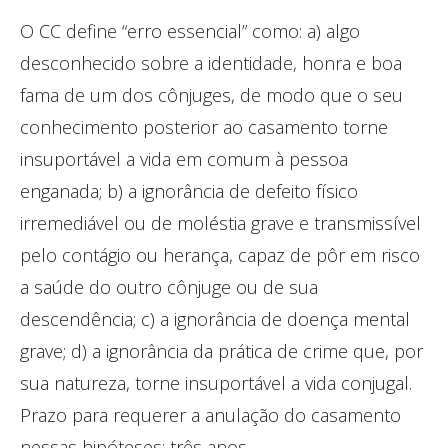
O CC define “erro essencial” como: a) algo
desconhecido sobre a identidade, honra e boa
fama de um dos cônjuges, de modo que o seu
conhecimento posterior ao casamento torne
insuportável a vida em comum à pessoa
enganada; b) a ignorância de defeito físico
irremediável ou de moléstia grave e transmissível
pelo contágio ou herança, capaz de pôr em risco
a saúde do outro cônjuge ou de sua
descendência; c) a ignorância de doença mental
grave; d) a ignorância da prática de crime que, por
sua natureza, torne insuportável a vida conjugal.
Prazo para requerer a anulação do casamento
nessas hipóteses: três anos.