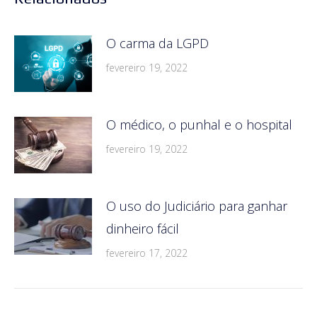
O carma da LGPD
fevereiro 19, 2022
O médico, o punhal e o hospital
fevereiro 19, 2022
O uso do Judiciário para ganhar
dinheiro fácil
fevereiro 17, 2022