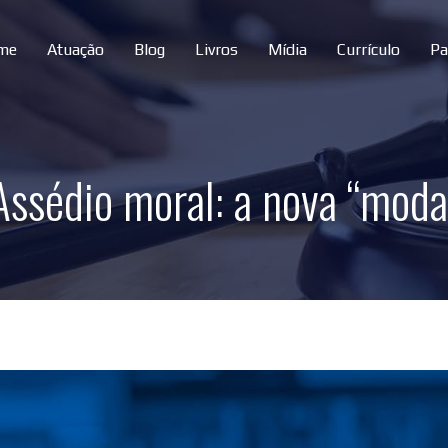
me
Atuação
Blog
Livros
Mídia
Currículo
Pa
Assédio moral: a nova “moda