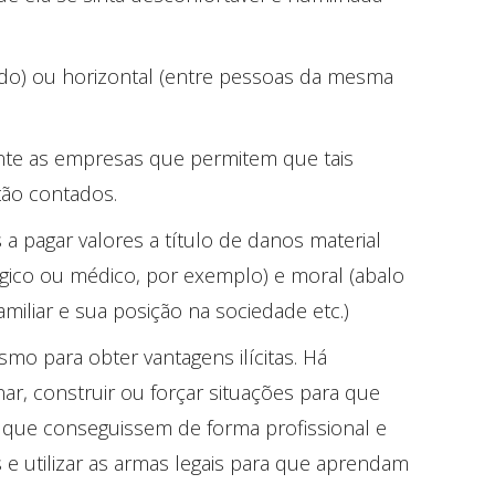
ado) ou horizontal (entre pessoas da mesma
nte as empresas que permitem que tais
tão contados.
 pagar valores a título de danos material
ógico ou médico, por exemplo) e moral (abalo
miliar e sua posição na sociedade etc.)
mo para obter vantagens ilícitas. Há
, construir ou forçar situações para que
u que conseguissem de forma profissional e
s e utilizar as armas legais para que aprendam