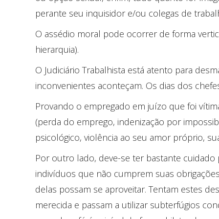
perante seu inquisidor e/ou colegas de trabal
O assédio moral pode ocorrer de forma verti
hierarquia).
O Judiciário Trabalhista está atento para d
inconvenientes aconteçam. Os dias dos chefes
Provando o empregado em juízo que foi vítim
(perda do emprego, indenização por impossibi
psicológico, violência ao seu amor próprio, su
Por outro lado, deve-se ter bastante cuidado 
indivíduos que não cumprem suas obrigações
delas possam se aproveitar. Tentam estes des
merecida e passam a utilizar subterfúgios con