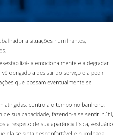
rabalhador a situações humilhantes,
es.
esestabilizá-la emocionalmente e a degradar
ê obrigado a desistir do serviço e a pedir
r) ações que possam eventualmente se
em atingidas, controla o tempo no banheiro,
 de sua capacidade, fazendo-a se sentir inútil,
s a respeito de sua aparência física, vestuário
ue ela se sinta desconfortável e humilhada