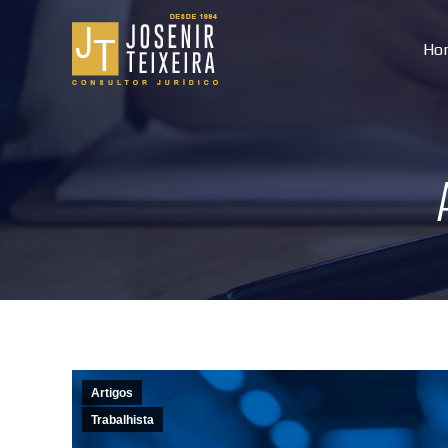
Ho
Artigos
Trabalhista