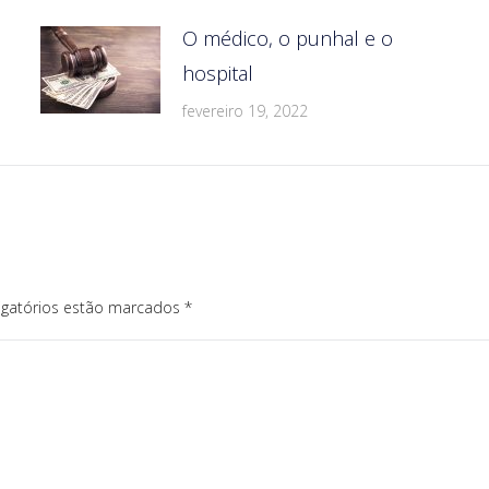
O médico, o punhal e o
hospital
fevereiro 19, 2022
igatórios estão marcados
*