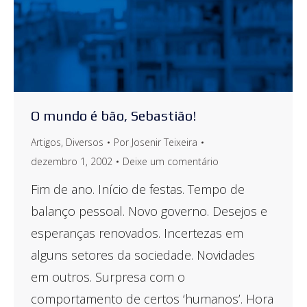
O mundo é bão, Sebastião!
Artigos
,
Diversos
Por
Josenir Teixeira
dezembro 1, 2002
Deixe um comentário
Fim de ano. Início de festas. Tempo de
balanço pessoal. Novo governo. Desejos e
esperanças renovados. Incertezas em
alguns setores da sociedade. Novidades
em outros. Surpresa com o
comportamento de certos ‘humanos’. Hora