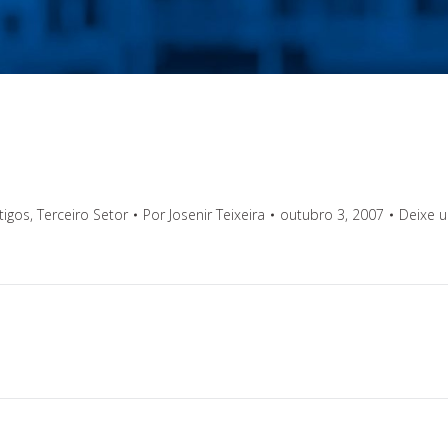
tigos
,
Terceiro Setor
Por
Josenir Teixeira
outubro 3, 2007
Deixe 
Próximo
post: