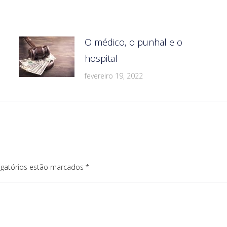
O médico, o punhal e o
hospital
fevereiro 19, 2022
igatórios estão marcados
*