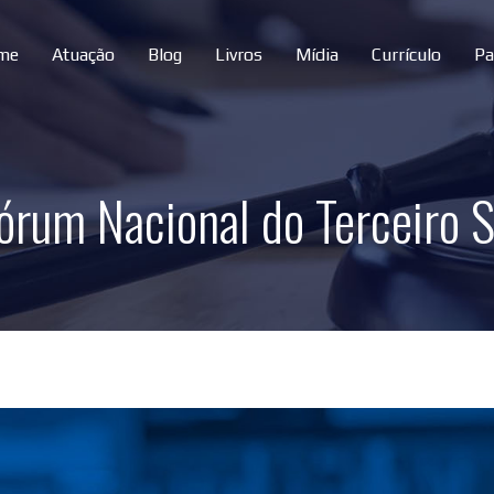
me
Atuação
Blog
Livros
Mídia
Currículo
Pa
órum Nacional do Terceiro 