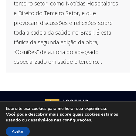
terceiro setor, como Notícias Hospitalares
e Direito do Terceiro Setor, e que
provocam discussões e reflexões sobre
toda a cadeia da saúde no Brasil. É esta
tônica da segunda edição da obra,
“Opiniões” de autoria do advogado
especializado em saúde e terceiro…
Este site usa cookies para melhorar sua experiência.
Você pode descobrir mais sobre quais cookies estamos
usando ou desativá-los nas
configurações
.
Copyright © 2021 - Josenir Teixeira Advocacia. Todos os
Aceitar
direitos reservados. Site desenvolvido por
ID7 Studio
.