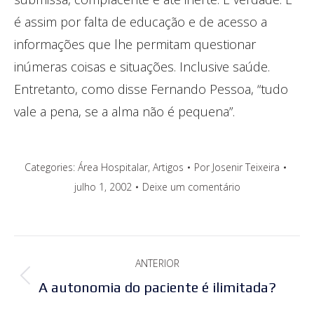
é assim por falta de educação e de acesso a
informações que lhe permitam questionar
inúmeras coisas e situações. Inclusive saúde.
Entretanto, como disse Fernando Pessoa, “tudo
vale a pena, se a alma não é pequena”.
Categories:
Área Hospitalar
,
Artigos
Por
Josenir Teixeira
julho 1, 2002
Deixe um comentário
Navegação
ANTERIOR
de
Post
A autonomia do paciente é ilimitada?
post:
anterior: