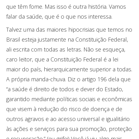
que têm fome. Mas isso é outra história. Vamos
falar da saúde, que é o que nos interessa.
Talvez uma das maiores hipocrisias que temos no
Brasil esteja justamente na Constituição Federal,
ali escrita com todas as letras. Não se esqueça,
caro leitor, que a Constituição Federal é a lei
maior do país, hierarquicamente superior a todas.
A própria manda-chuva. Diz o artigo 196 dela que
“a saúde é direito de todos e dever do Estado,
garantido mediante políticas sociais e econômicas
que visem à redução do risco de doença e de
outros agravos e ao acesso universal e igualitário
às ações e serviços para sua promoção, proteção
e recuperação.” (eu grifei) Você já viu algo mais