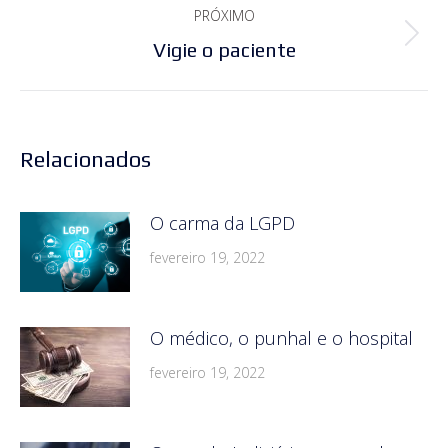
PRÓXIMO
Próximo
Vigie o paciente
post:
Relacionados
O carma da LGPD
fevereiro 19, 2022
O médico, o punhal e o hospital
fevereiro 19, 2022