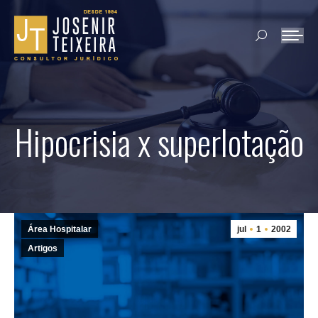
Search:
Hipocrisia x superlotação
Área Hospitalar
jul
1
2002
Artigos