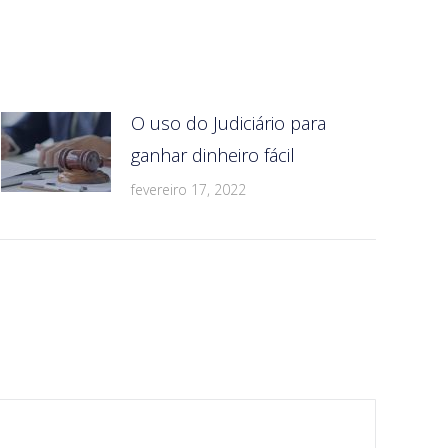
O uso do Judiciário para
ganhar dinheiro fácil
fevereiro 17, 2022