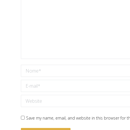
Nome *
E-mail *
Website
Save my name, email, and website in this browser for t