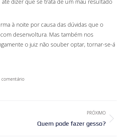
até dizer que se trata de um mau resultado
durma à noite por causa das dúvidas que o
cide com desenvoltura. Mas também nos
gamente o juiz não souber optar, tornar-se-á
 comentário
PRÓXIMO
Quem pode fazer gesso?