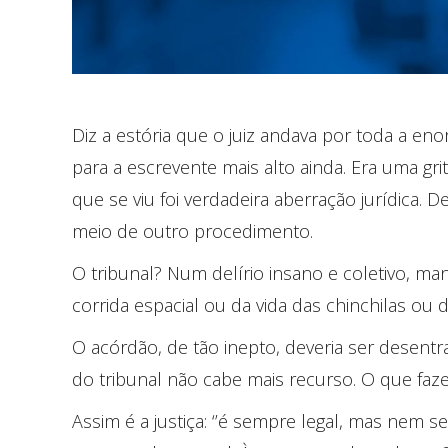
Diz a estória que o juiz andava por toda a eno
para a escrevente mais alto ainda. Era uma gr
que se viu foi verdadeira aberração jurídica. 
meio de outro procedimento.
O tribunal? Num delírio insano e coletivo, man
corrida espacial ou da vida das chinchilas ou 
O acórdão, de tão inepto, deveria ser desent
do tribunal não cabe mais recurso. O que faze
Assim é a justiça: ‘’é sempre legal, mas nem se