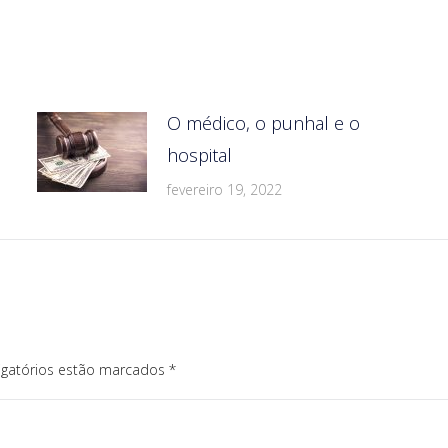
O médico, o punhal e o
hospital
fevereiro 19, 2022
igatórios estão marcados
*