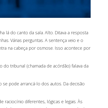
a lá do canto da sala. Alto. Ditava a resposta
nhas. Várias perguntas. A sentença veio e o
 entra na cabeça por osmose. Isso acontece por
são do tribunal (chamada de acórdão) falava da
o se pode arrancá-lo dos autos. Da decisão
 raciocínio diferentes, lógicas e legais. Às