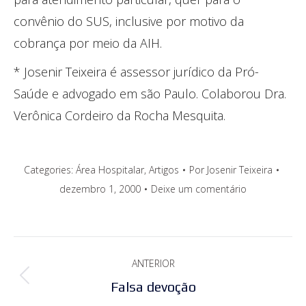
convênio do SUS, inclusive por motivo da
cobrança por meio da AIH.
* Josenir Teixeira é assessor jurídico da Pró-
Saúde e advogado em são Paulo. Colaborou Dra.
Verônica Cordeiro da Rocha Mesquita.
Categories:
Área Hospitalar
,
Artigos
Por
Josenir Teixeira
dezembro 1, 2000
Deixe um comentário
Navegação
ANTERIOR
de
Post
Falsa devoção