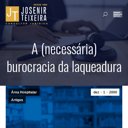
Search:
A (necessária)
burocracia da laqueadura
Área Hospitalar
dez
1
2000
Artigos