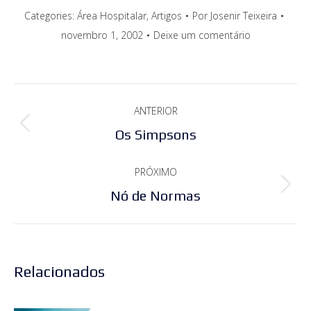
Categories:
Área Hospitalar
,
Artigos
Por
Josenir Teixeira
novembro 1, 2002
Deixe um comentário
Navegação
ANTERIOR
de
Post
Os Simpsons
post:
anterior:
PRÓXIMO
Próximo
Nó de Normas
post:
Relacionados