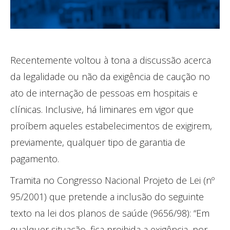
Recentemente voltou à tona a discussão acerca
da legalidade ou não da exigência de caução no
ato de internação de pessoas em hospitais e
clínicas. Inclusive, há liminares em vigor que
proíbem aqueles estabelecimentos de exigirem,
previamente, qualquer tipo de garantia de
pagamento.
Tramita no Congresso Nacional Projeto de Lei (nº
95/2001) que pretende a inclusão do seguinte
texto na lei dos planos de saúde (9656/98): “Em
qualquer situação, fica proibida a exigência, por