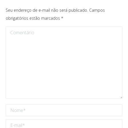
Seu endereço de e-mail não será publicado. Campos
obrigatórios estão marcados
*
Comentário
Nome *
E-mail *