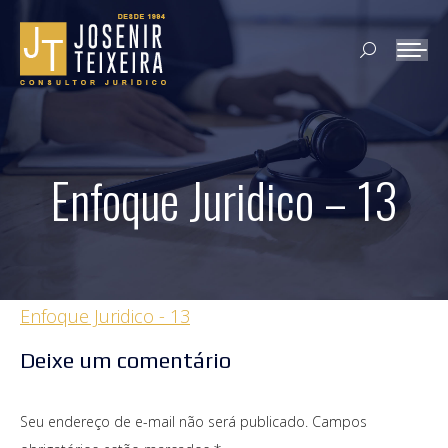
Search:
Enfoque Juridico – 13
Enfoque Juridico - 13
Deixe um comentário
Seu endereço de e-mail não será publicado. Campos