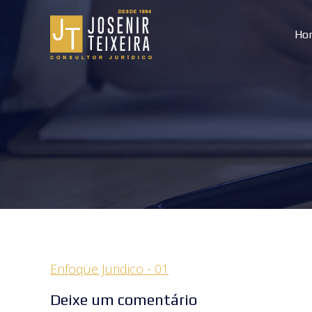
Ho
Enfoque Juridico - 01
Deixe um comentário