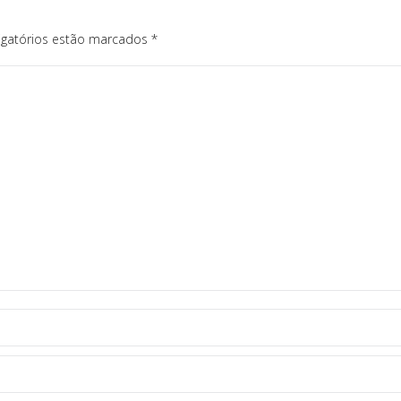
igatórios estão marcados
*