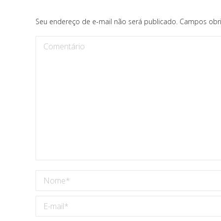
Seu endereço de e-mail não será publicado. Campos obr
Comentário
Nome *
E-mail *