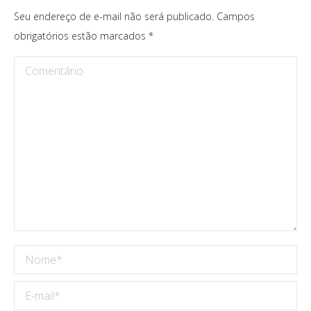
Seu endereço de e-mail não será publicado. Campos
obrigatórios estão marcados
*
Comentário
Nome *
E-mail *