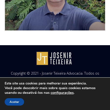
Copyright © 2021 - Josenir Teixeira Advocacia. Todos os
direitos reservados. Site desenvolvido por
ID7 Studio
.
Este site usa cookies para melhorar sua experiência.
Você pode descobrir mais sobre quais cookies estamos
usando ou desativá-los nas
configurações
.
Aceitar