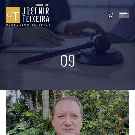
Search:
09