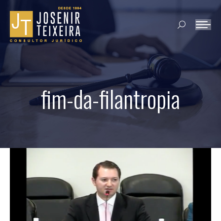
Search:
fim-da-filantropia