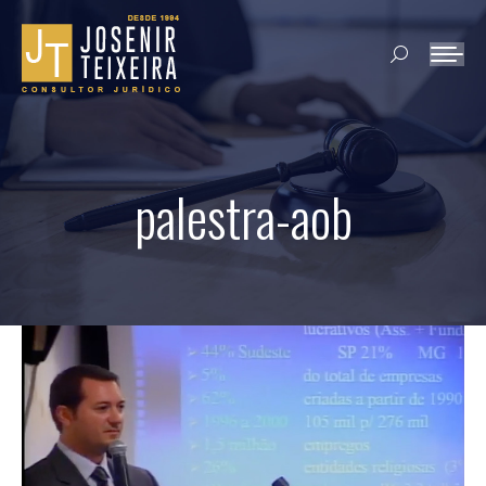
Search:
palestra-aob