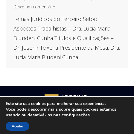
Deixe um comentário
Temas Jurídicos do Terceiro Setor:
Aspectos Trabalhistas – Dra. Lucia Maria
Blundeni Cunha Títulos e Qualificações –
Dr. Josenir Teixeira Presidente da Mesa: Dra.
Lúcia Maria Bludeni Cunha
Este site usa cookies para melhorar sua experiência.
Você pode descobrir mais sobre quais cookies estamos
usando ou desativá-los nas
configurações
.
Copyright © 2021 - Josenir Teixeira Advocacia. Todos os
Aceitar
direitos reservados. Site desenvolvido por
ID7 Studio
.