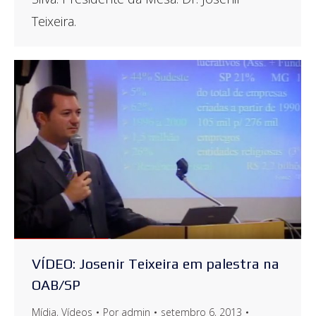
Teixeira.
VÍDEO: Josenir Teixeira em palestra na
OAB/SP
Mídia
,
Vídeos
Por
admin
setembro 6, 2013