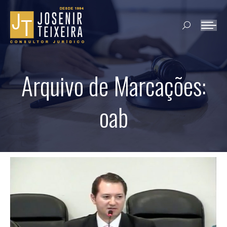
Search:
Arquivo de Marcações:
oab