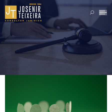
Search: