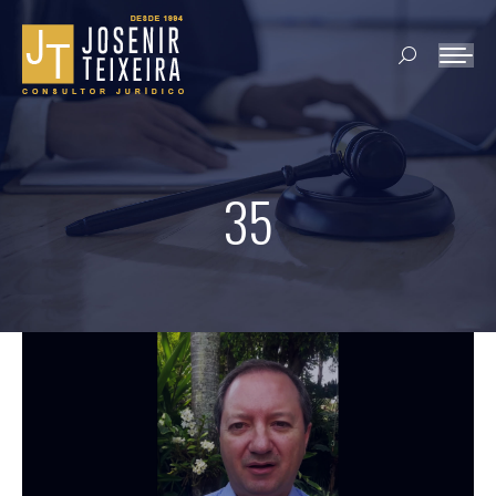
Search:
35