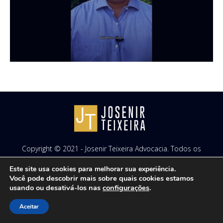
Copyright © 2021 - Josenir Teixeira Advocacia. Todos os
direitos reservados. Site desenvolvido por
ID7 Studio
.
Este site usa cookies para melhorar sua experiência.
Você pode descobrir mais sobre quais cookies estamos
usando ou desativá-los nas
configurações
.
Aceitar