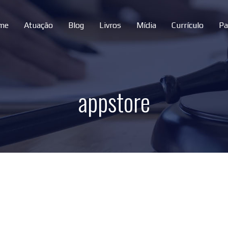
me
Atuação
Blog
Livros
Mídia
Currículo
Pa
appstore