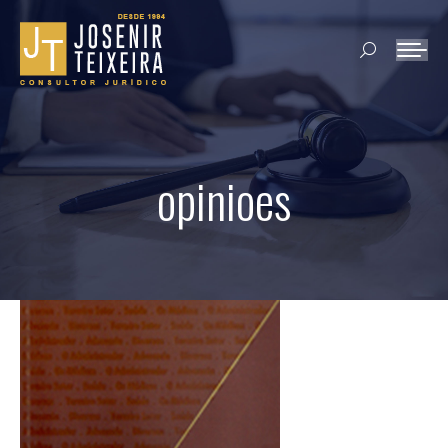
Search:
opinioes