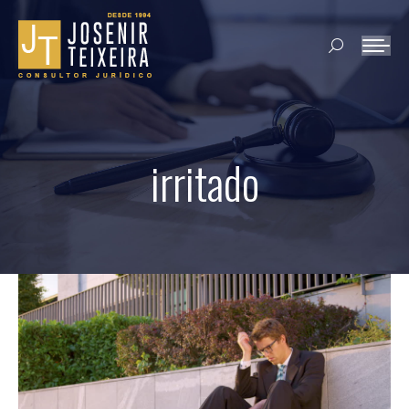
Search:
irritado