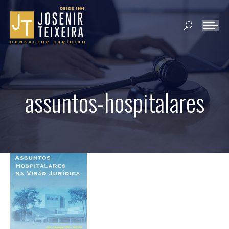
Search:
assuntos-hospitalares