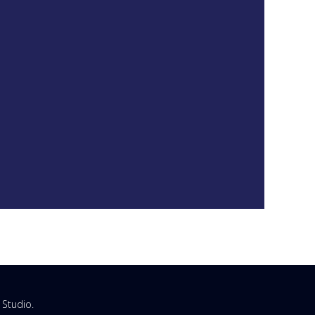
 Studio
.