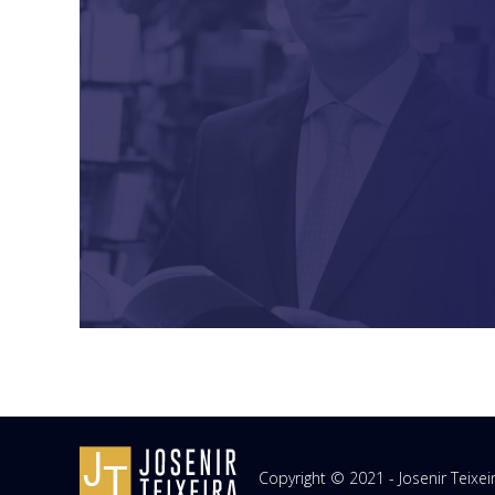
Copyright © 2021 - Josenir Teixe