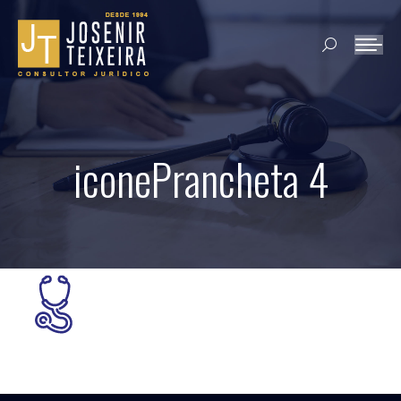
Search:
iconePrancheta 4