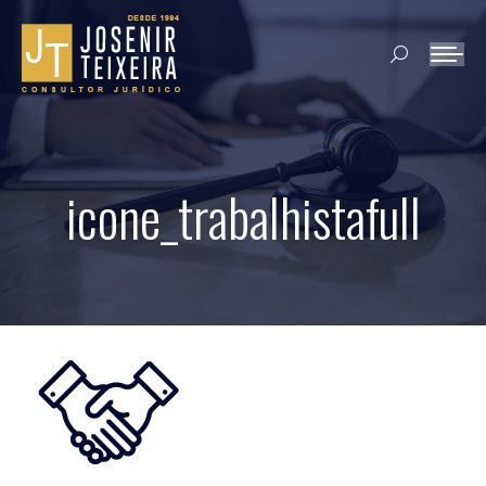
Search:
icone_trabalhistafull