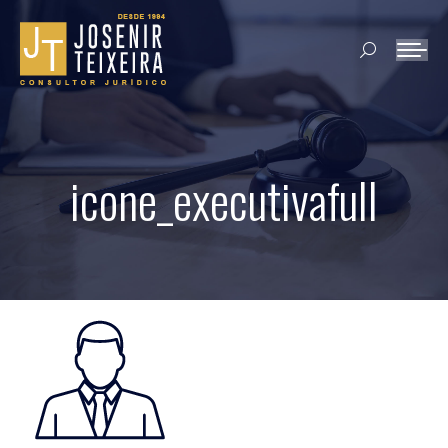
Search:
icone_executivafull