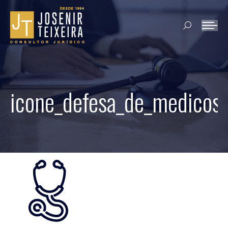
Search:
icone_defesa_de_medicos