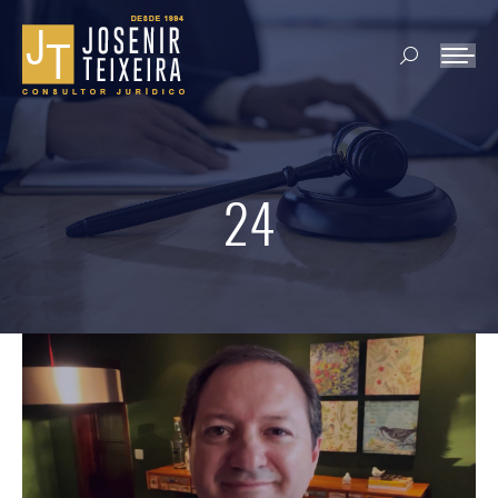
Search:
24