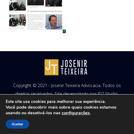
Copyright © 2021 - Josenir Teixeira Advocacia. Todos os
direitos reservados. Site desenvolvido por
ID7 Studio
.
Este site usa cookies para melhorar sua experiência.
Você pode descobrir mais sobre quais cookies estamos
usando ou desativá-los nas
configurações
.
Aceitar