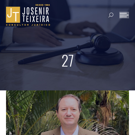
Search:
27