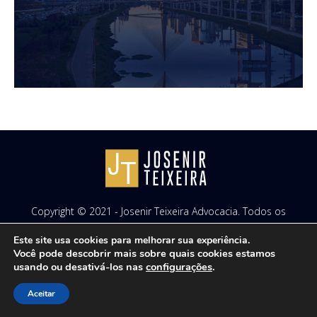
Copyright © 2021 - Josenir Teixeira Advocacia. Todos os
direitos reservados. Site desenvolvido por
ID7 Studio
.
Este site usa cookies para melhorar sua experiência.
Você pode descobrir mais sobre quais cookies estamos
usando ou desativá-los nas
configurações
.
Aceitar