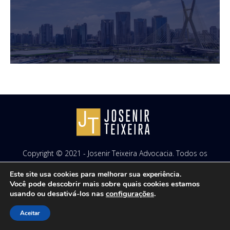
Copyright © 2021 - Josenir Teixeira Advocacia. Todos os
direitos reservados. Site desenvolvido por
ID7 Studio
.
Este site usa cookies para melhorar sua experiência.
Você pode descobrir mais sobre quais cookies estamos
usando ou desativá-los nas
configurações
.
Aceitar