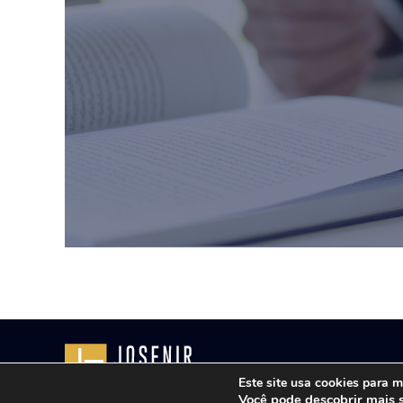
Copyright © 2021 - Josenir Teixe
Este site usa cookies para m
Você pode descobrir mais 