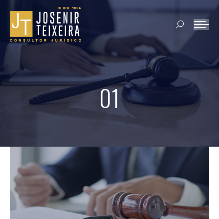
Search:
01