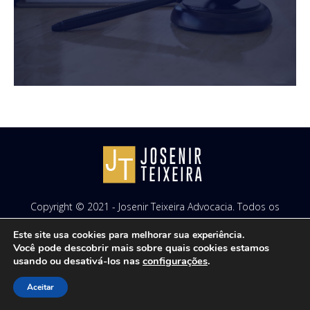
Copyright © 2021 - Josenir Teixeira Advocacia. Todos os
direitos reservados. Site desenvolvido por
ID7 Studio
.
Este site usa cookies para melhorar sua experiência.
Você pode descobrir mais sobre quais cookies estamos
usando ou desativá-los nas
configurações
.
Aceitar