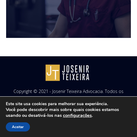
Copyright © 2021 - Josenir Teixeira Advocacia. Todos os
direitos reservados. Site desenvolvido por
ID7 Studio
.
Este site usa cookies para melhorar sua experiência.
Você pode descobrir mais sobre quais cookies estamos
usando ou desativá-los nas
configurações
.
Aceitar