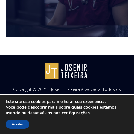
Copyright © 2021 - Josenir Teixeira Advocacia. Todos os
direitos reservados. Site desenvolvido por
ID7 Studio
.
Este site usa cookies para melhorar sua experiência.
Você pode descobrir mais sobre quais cookies estamos
usando ou desativá-los nas
configurações
.
Aceitar